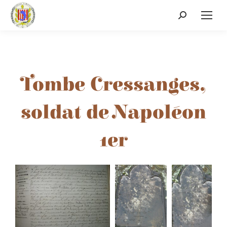
Tombe Cressanges,
soldat de Napoléon
1er