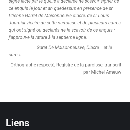
signé lacte par le quelle à declarée ne scavoir signer de
ce enquis le jour et an quedessus en presence de sr
Etienne Garret de Maisonneuve diacre, de sr Louis
Journial vicaire de cette parroisse et de plusieurs autres
qui ont signé ou declarés ne le scavoir de ce enquis ;
j’approuve la rature à la septieme ligne.
Garet De Maisonneusve, Diacre et le
curé
»
Orthographe respecté, Registre de la paroisse, transcrit
par Michel Ameuw
Liens