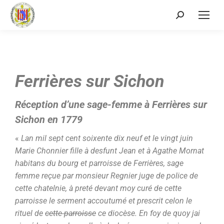
Ferrières sur Sichon
Réception d’une sage-femme à Ferrières sur
Sichon en 1779
«
Lan mil sept cent soixente dix neuf et le vingt juin
Marie Chonnier fille à desfunt Jean et à Agathe Mornat
habitans du bourg et parroisse de Ferrières, sage
femme reçue par monsieur Regnier juge de police de
cette chatelnie, à preté devant moy curé de cette
parroisse le serment accoutumé et prescrit celon le
rituel de
cette parroisse
ce diocèse. En foy de quoy jai