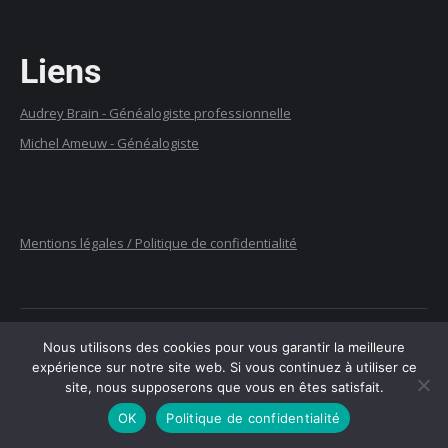
Liens
Audrey Brain -
G
énéalogiste professionnelle
Michel Ameuw - Généalogiste
Mentions légales / Politique de confidentialité
Nous utilisons des cookies pour vous garantir la meilleure
expérience sur notre site web. Si vous continuez à utiliser ce
site, nous supposerons que vous en êtes satisfait.
com@lamaison - Saint-Léon - 2022
OK
Politique de confidentialité