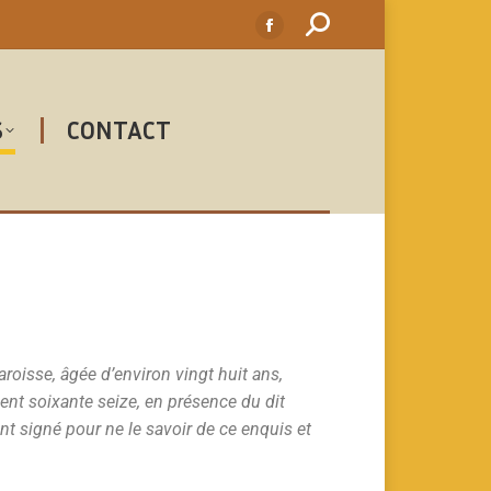
S
CONTACT
isse, âgée d’environ vingt huit ans,
cent soixante seize, en présence du dit
nt signé pour ne le savoir de ce enquis et