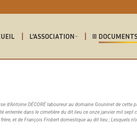
UEIL
L’ASSOCIATION
DOCUMENT
e d’Antoine DÉCORÉ laboureur au domaine Gouninet de cette paro
é enterrée dans le cimetière du dit lieu ce onze janvier mil sept 
rère, et de François Frobert domestique au dit lieu ; Lesquels n’o