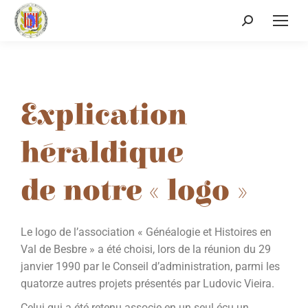
Explication
héraldique
de notre « logo »
Le logo de l’association « Généalogie et Histoires en
Val de Besbre » a été choisi, lors de la réunion du 29
janvier 1990 par le Conseil d’administration, parmi les
quatorze autres projets présentés par Ludovic Vieira.
Celui qui a été retenu associe en un seul écu un