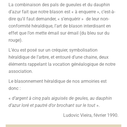
La combinaison des pals de gueules et du dauphin
d’azur fait que notre blason est « à enquerre », c’est-à-
dire qu’il faut demander, « s’enquérir » de leur non-
conformité héraldique, l’art de blason interdisant en
effet que l’on mette émail sur émail (du bleu sur du
rouge).
L’écu est posé sur un créquier, symbolisation
héraldique de l’arbre, et entouré d’une chaine, deux
éléments rappelant la vocation généalogique de notre
association.
Le blasonnement héraldique de nos armoiries est
donc :
«
d’argent à cinq pals aiguisés de geules, au dauphin
d’azur loré et pautré d’or brochant sur le tout
».
Ludovic Vieira, février 1990.