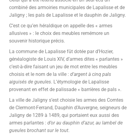
combiné des armoiries municipales de Lapalisse et de
Jaligny ; les pals de Lapalisse et le dauphin de Jaligny.
C’est ce qu’en héraldique on appelle des « armes
allusives » : le choix des meubles remémore un
souvenir historique précis.
La commune de Lapalisse fût dotée par d’Hozier,
généalogiste de Louis XIV, d’armes dites « parlantes »
c’est-à-dire faisant un jeu de mot entre les meubles
choisis et le nom de la ville :
d’argent à cinq pals
aiguisés de gueules
. L’étymologie de Lapalisse
provenant en effet de palissade « barrières de pals ».
La ville de Jaligny s’est choisie les armes des Comtes
de Clermont-Ferrand, Dauphin d’Auvergne, seigneurs de
Jaligny de 1289 à 1489, qui portaient eux aussi des
armes parlantes :
d’or au dauphin d’azur, au lambel de
gueules brochant sur le tout
.